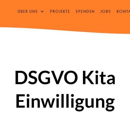
ÜBER UNS
PROJEKTE
SPENDEN
JOBS
KONT
UNTERMENÜ
ÖFFNEN
/
SCHLIESSEN
DSGVO Kita
Einwilligung