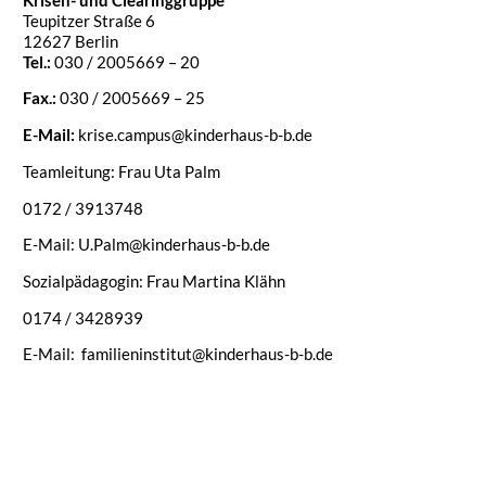
Teupitzer Straße 6
12627 Berlin
Tel.:
030 / 2005669 – 20
Fax.:
030 / 2005669 – 25
E-Mail:
krise.campus@kinderhaus-b-b.de
Teamleitung: Frau Uta Palm
0172 / 3913748
E-Mail: U.Palm@kinderhaus-b-b.de
Sozialpädagogin: Frau Martina Klähn
0174 / 3428939
E-Mail: familieninstitut@kinderhaus-b-b.de