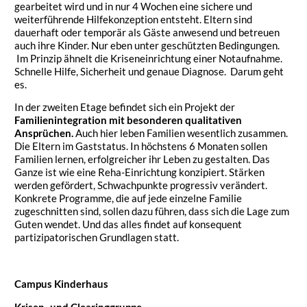
gearbeitet wird und in nur 4 Wochen eine sichere und
weiterführende Hilfekonzeption entsteht. Eltern sind
dauerhaft oder temporär als Gäste anwesend und betreuen
auch ihre Kinder. Nur eben unter geschützten Bedingungen.
Im Prinzip ähnelt die Kriseneinrichtung einer Notaufnahme.
Schnelle Hilfe, Sicherheit und genaue Diagnose. Darum geht
es.
In der zweiten Etage befindet sich ein Projekt der
Familienintegration mit besonderen qualitativen
Ansprüchen
.
Auch hier leben Familien wesentlich zusammen.
Die Eltern im Gaststatus. In höchstens 6 Monaten sollen
Familien lernen, erfolgreicher ihr Leben zu gestalten. Das
Ganze ist wie eine Reha-Einrichtung konzipiert. Stärken
werden gefördert, Schwachpunkte progressiv verändert.
Konkrete Programme, die auf jede einzelne Familie
zugeschnitten sind, sollen dazu führen, dass sich die Lage zum
Guten wendet. Und das alles findet auf konsequent
partizipatorischen Grundlagen statt.
Campus Kinderhaus
Krisen- und Clearinggruppe