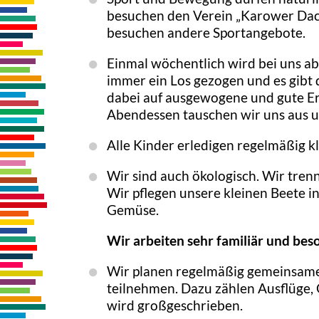
besuchen den Verein „Karower Dac
besuchen andere Sportangebote.
Einmal wöchentlich wird bei uns a
immer ein Los gezogen und es gibt
dabei auf ausgewogene und gute E
Abendessen tauschen wir uns aus un
Alle Kinder erledigen regelmäßig k
Wir sind auch ökologisch. Wir tren
Wir pflegen unsere kleinen Beete 
Gemüse.
Wir arbeiten sehr familiär und bes
Wir planen regelmäßig gemeinsame 
teilnehmen. Dazu zählen Ausflüge,
wird großgeschrieben.