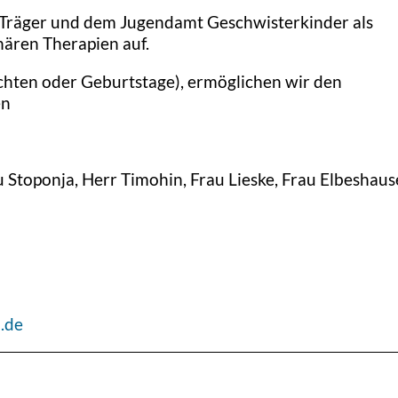
Träger und dem Jugendamt Geschwisterkinder als
nären Therapien auf.
hten oder Geburtstage), ermöglichen wir den
en
Stoponja, Herr Timohin, Frau Lieske, Frau Elbeshause
.de