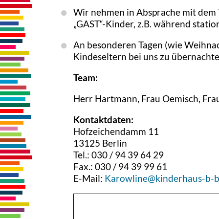
Wir nehmen in Absprache mit dem 
„GAST“-Kinder, z.B. während statio
An besonderen Tagen (wie Weihnac
Kindeseltern bei uns zu übernacht
Team:
Herr Hartmann, Frau Oemisch, Frau 
Kontaktdaten:
Hofzeichendamm 11
13125 Berlin
Tel.: 030 / 94 39 64 29
Fax.: 030 / 94 39 99 61
E-Mail:
Karowline@kinderhaus-b-b