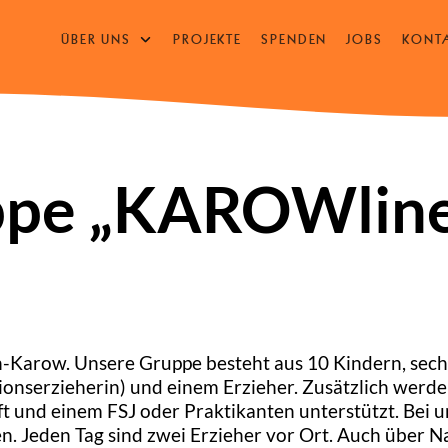
ÜBER UNS
PROJEKTE
SPENDEN
JOBS
KONT
UNTERMENÜ
ÖFFNEN
/
SCHLIESSEN
pe „KAROWline
n-Karow. Unsere Gruppe besteht aus 10 Kindern, sech
ionserzieherin) und einem Erzieher. Zusätzlich werde
t und einem FSJ oder Praktikanten unterstützt. Bei u
en. Jeden Tag sind zwei Erzieher vor Ort. Auch über N