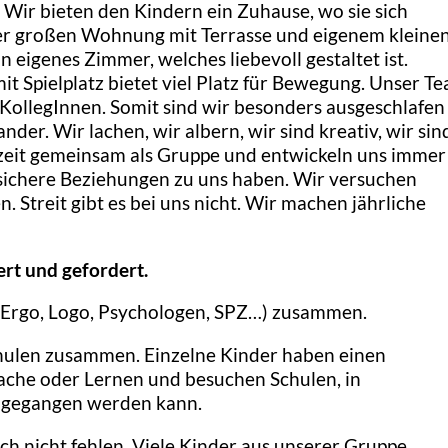
 Wir bieten den Kindern ein Zuhause, wo sie sich
iner großen Wohnung mit Terrasse und eigenem kleine
n eigenes Zimmer, welches liebevoll gestaltet ist.
t Spielplatz bietet viel Platz für Bewegung. Unser T
KollegInnen. Somit sind wir besonders ausgeschlafen
er. Wir lachen, wir albern, wir sind kreativ, wir sind
zeit gemeinsam als Gruppe und entwickeln uns immer
d sichere Beziehungen zu uns haben. Wir versuchen
. Streit gibt es bei uns nicht. Wir machen jährliche
rt und gefordert.
(Ergo, Logo, Psychologen, SPZ…) zusammen.
hulen zusammen. Einzelne Kinder haben einen
che oder Lernen und besuchen Schulen, in
eingegangen werden kann.
h nicht fehlen. Viele Kinder aus unserer Gruppe