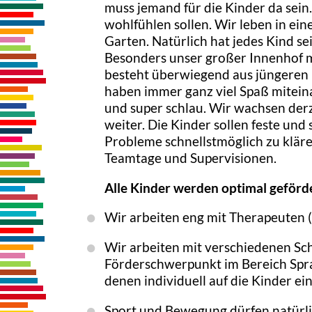
muss jemand für die Kinder da sein.
wohlfühlen sollen. Wir leben in e
Garten. Natürlich hat jedes Kind sei
Besonders unser großer Innenhof mi
besteht überwiegend aus jüngeren 
haben immer ganz viel Spaß miteinand
und super schlau. Wir wachsen der
weiter. Die Kinder sollen feste un
Probleme schnellstmöglich zu klären
Teamtage und Supervisionen.
Alle Kinder werden optimal geförde
Wir arbeiten eng mit Therapeuten 
Wir arbeiten mit verschiedenen Sc
Förderschwerpunkt im Bereich Spra
denen individuell auf die Kinder 
Sport und Bewegung dürfen natürlic