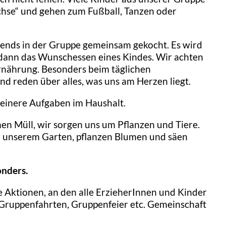
hse“ und gehen zum Fußball, Tanzen oder
bends in der Gruppe gemeinsam gekocht. Es wird
 dann das Wunschessen eines Kindes. Wir achten
rnährung. Besonders beim täglichen
d reden über alles, was uns am Herzen liegt.
leinere Aufgaben im Haushalt.
nen Müll, wir sorgen uns um Pflanzen und Tiere.
in unserem Garten, pflanzen Blumen und säen
onders.
Aktionen, an den alle ErzieherInnen und Kinder
 Gruppenfahrten, Gruppenfeier etc. Gemeinschaft