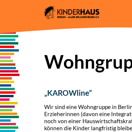
Skip
to
content
Wohngrup
„KAROWline“
Wir sind eine Wohngruppe in Berli
Erzieherinnen (davon eine Integrat
noch von einer Hauswirtschaftskraf
können die Kinder langfristig bleib