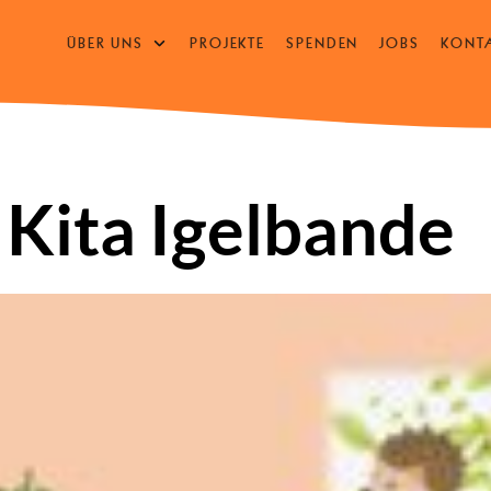
ÜBER UNS
PROJEKTE
SPENDEN
JOBS
KONT
UNTERMENÜ
ÖFFNEN
/
SCHLIESSEN
 Kita Igelbande