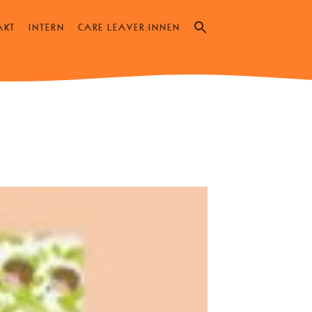
Search
AKT
INTERN
CARE LEAVER:INNEN
for:
SEARCH BUTTON