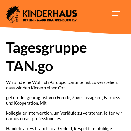
Skip
to
HAUPT
content
ÖFFNE
Tagesgruppe
TAN.go
Wir sind eine Wohlfühl-Gruppe. Darunter ist zu verstehen,
dass wir den Kindern einen Ort
geben, der geprägt ist von Freude, Zuverlässigkeit, Fairness
und Kooperation. Mit
kollegialer Intervention, um Verläufe zu verstehen, leiten wir
daraus unser professionelles
Handeln ab. Es braucht u.a. Geduld, Respekt, feinfühlige