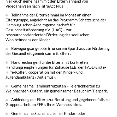
hier ·auch gemeinsam mit den Eltern anhand von
Videoanalysen nach IntraAct Plus
Teilnahme der Eltern einmal im Monat an einer
Elterngruppe, angelehnt an das Programm Schatzsuche der
Hamburgischen Arbeitsgemeinschaft für
Gesundheitsförderung e.V. (HAG) – zur
ressourcenorientierten Förderung des seelischen
Wohlbefindens der Kinder.
Bewegungsangebote in unserem Sporthaus zur Förderung
der Gesundheit gemeinsam mit Eltern.
Handreichungen für die Eltern mit konkreten
Handlungsempfehlungen für Zuhause (z.B. den FASD Erste-
Hilfe-Koffer, Kooperation mit der Kinder- und
Jugendambulanz / Autismus).
Gemeinsame Familienfreizeiten – Feierlichkeiten zu
Weihnachten, Ostern, ein gemeinsamer Besuch im Tierpark.
Anbindung der Eltern zur Beratung und gegebenenfalls zur
Gruppenarbeit an EFB’s ihres Wohnbezirkes.
Gemeinsame Suche nach einer Kinder- oder