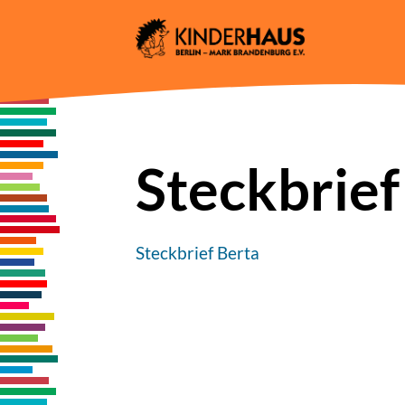
Skip
to
content
Steckbrief
Steckbrief Berta