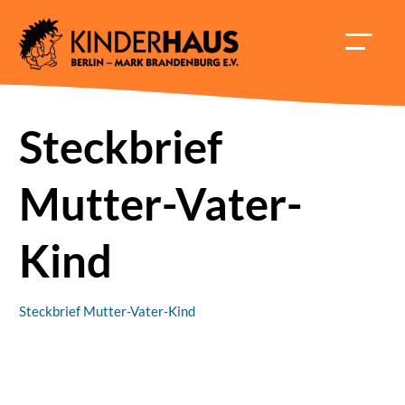
Skip
to
HAUPT
content
ÖFFNE
Steckbrief
Mutter-Vater-
Kind
Steckbrief Mutter-Vater-Kind