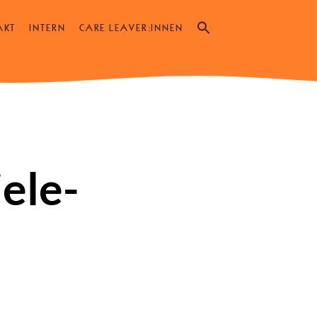
Search
AKT
INTERN
CARE LEAVER:INNEN
for:
SEARCH BUTTON
ele-